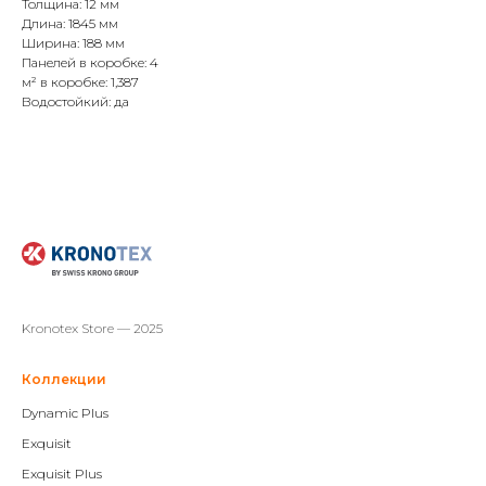
Толщина: 12 мм
Длина: 1845 мм
Ширина: 188 мм
Панелей в коробке: 4
м² в коробке: 1,387
Водостойкий: да
Kronotex Store — 2025
Коллекции
Dynamic Plus
Exquisit
Exquisit Plus