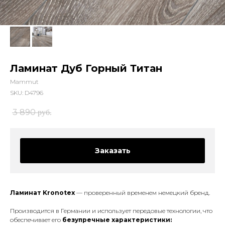
Ламинат Дуб Горный Титан
Mammut
SKU:
D4796
3 890
руб.
Заказать
Ламинат Kronotex
— проверенный временем немецкий бренд.
Производится в Германии и использует передовые технологии, что
обеспечивает его
безупречные характеристики: