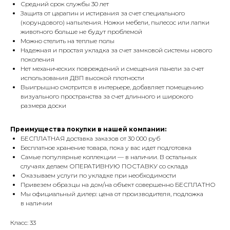
Средний срок службы 30 лет
Защита от царапин и истирания за счет специального
(корундового) напыления. Ножки мебели, пылесос или лапки
животного больше не будут проблемой
Можно стелить на теплые полы
Надежная и простая укладка за счет замковой системы нового
поколения
Нет механических повреждений и смещения панели за счет
использования ДВП высокой плотности
Выигрышно смотрится в интерьере, добавляет помещению
визуального пространства за счет длинного и широкого
размера доски
Преимущества покупки в нашей компании:
БЕСПЛАТНАЯ доставка заказов от 30 000 руб
Бесплатное хранение товара, пока у вас идет подготовка
Самые популярные коллекции — в наличии. В остальных
случаях делаем ОПЕРАТИВНУЮ ПОСТАВКУ со склада
Оказываем услуги по укладке при необходимости
Привезем образцы на дом/на объект совершенно БЕСПЛАТНО
Мы официальный дилер: цена от производителя, подложка
в наличии
Класс: 33