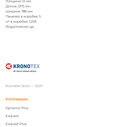
Толщина: 12 мм
Длина: 1375 мм
Ширина: 188 мм
Панелей в коробке: 5
м² в коробке: 1,293
Водостойкий: да
Kronotex Store — 2025
Коллекции
Dynamic Plus
Exquisit
Exquisit Plus