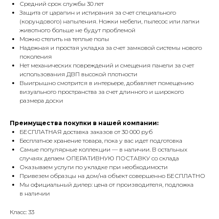
Средний срок службы 30 лет
Защита от царапин и истирания за счет специального
(корундового) напыления. Ножки мебели, пылесос или лапки
животного больше не будут проблемой
Можно стелить на теплые полы
Надежная и простая укладка за счет замковой системы нового
поколения
Нет механических повреждений и смещения панели за счет
использования ДВП высокой плотности
Выигрышно смотрится в интерьере, добавляет помещению
визуального пространства за счет длинного и широкого
размера доски
Преимущества покупки в нашей компании:
БЕСПЛАТНАЯ доставка заказов от 30 000 руб
Бесплатное хранение товара, пока у вас идет подготовка
Самые популярные коллекции — в наличии. В остальных
случаях делаем ОПЕРАТИВНУЮ ПОСТАВКУ со склада
Оказываем услуги по укладке при необходимости
Привезем образцы на дом/на объект совершенно БЕСПЛАТНО
Мы официальный дилер: цена от производителя, подложка
в наличии
Класс: 33